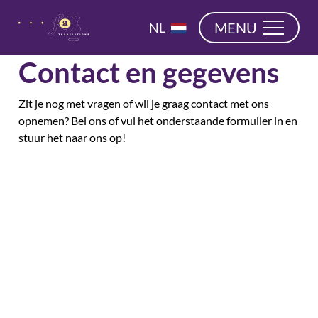
overslaan
EN
MENU
NL
DE
Contact en gegevens
Zit je nog met vragen of wil je graag contact met ons
opnemen? Bel ons of vul het onderstaande formulier in en
stuur het naar ons op!