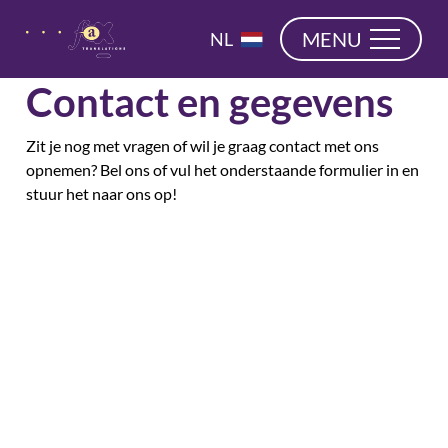
overslaan
EN
MENU
NL
DE
Contact en gegevens
Zit je nog met vragen of wil je graag contact met ons
opnemen? Bel ons of vul het onderstaande formulier in en
stuur het naar ons op!