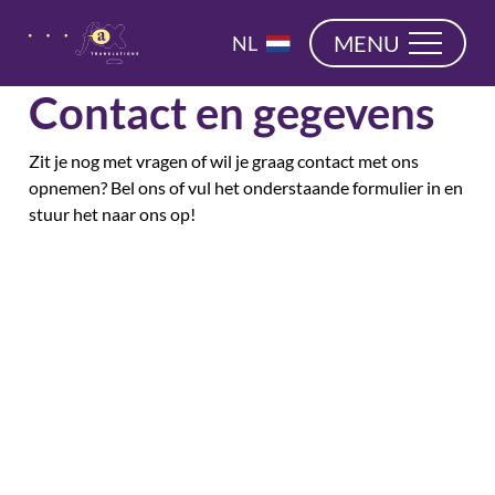
overslaan
EN
MENU
NL
DE
Contact en gegevens
Zit je nog met vragen of wil je graag contact met ons
opnemen? Bel ons of vul het onderstaande formulier in en
stuur het naar ons op!