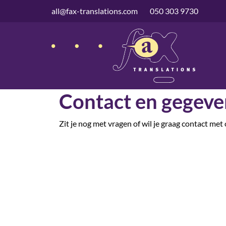
overslaan
all@fax-translations.com
050 303 9730
Contact en gegeve
Zit je nog met vragen of wil je graag contact me