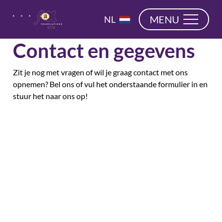
overslaan
EN
MENU
NL
DE
Contact en gegevens
Zit je nog met vragen of wil je graag contact met ons
opnemen? Bel ons of vul het onderstaande formulier in en
stuur het naar ons op!