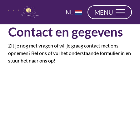
overslaan
EN
MENU
NL
DE
Contact en gegevens
Zit je nog met vragen of wil je graag contact met ons
opnemen? Bel ons of vul het onderstaande formulier in en
stuur het naar ons op!