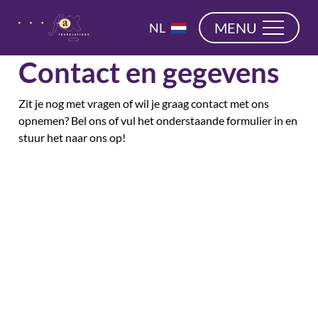
overslaan
EN
MENU
NL
DE
Contact en gegevens
Zit je nog met vragen of wil je graag contact met ons
opnemen? Bel ons of vul het onderstaande formulier in en
stuur het naar ons op!