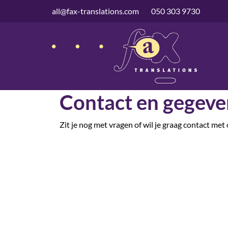
overslaan
all@fax-translations.com
050 303 9730
Contact en gegeve
Zit je nog met vragen of wil je graag contact me