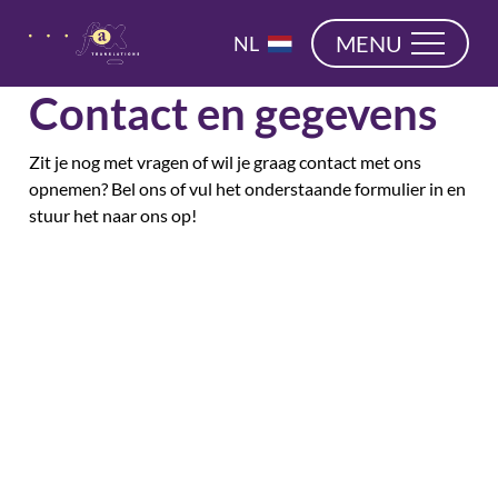
overslaan
EN
MENU
NL
DE
Contact en gegevens
Zit je nog met vragen of wil je graag contact met ons
opnemen? Bel ons of vul het onderstaande formulier in en
stuur het naar ons op!